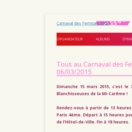
Carnaval des Femmes 2024
ORGANISATEUR
ALBUMS
DYNA
Tous au Carnaval des F
06/03/2015
Dimanche 15 mars 2015, c’est le
Blanchisseuses de la Mi-Carême !
Rendez-vous à partir de 13 heures 
Paris 4ème. Départ à 15 heures po
de l’Hôtel-de-Ville. Fin à 18 heures.