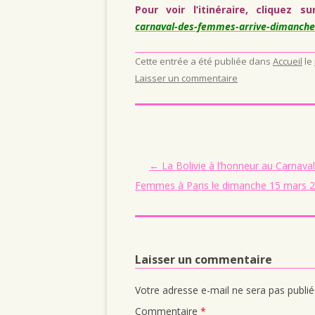
Pour voir
l’itinéraire, cliquez 
carnaval-des-femmes-arrive-dimanche
Cette entrée a été publiée dans
Accueil
le
Laisser un commentaire
Navigation des articles
←
La Bolivie à l’honneur au Carnava
Femmes à Paris le dimanche 15 mars 2
Laisser un commentaire
Votre adresse e-mail ne sera pas publié
Commentaire
*