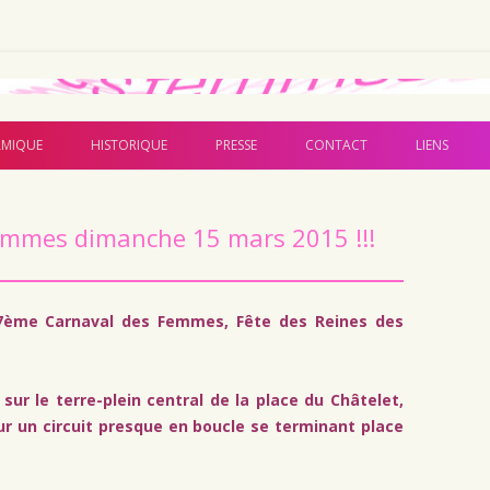
Aller au contenu principal
MIQUE
HISTORIQUE
PRESSE
CONTACT
LIENS
emmes dimanche 15 mars 2015 !!!
 7ème Carnaval des Femmes, Fête des Reines des
sur le terre-plein central de la place du Châtelet,
ur un circuit presque en boucle se terminant place