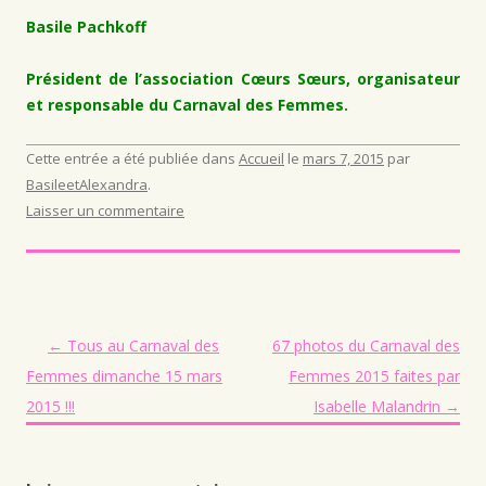
Basile Pachkoff
Président de l’association Cœurs Sœurs, organisateur
et responsable du Carnaval des Femmes.
Cette entrée a été publiée dans
Accueil
le
mars 7, 2015
par
BasileetAlexandra
.
Laisser un commentaire
Navigation des articles
←
Tous au Carnaval des
67 photos du Carnaval des
Femmes dimanche 15 mars
Femmes 2015 faites par
2015 !!!
Isabelle Malandrin
→