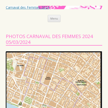
Carnaval des Femmes 2024
Aller au contenu principal
Menu
PHOTOS CARNAVAL DES FEMMES 2024
05/03/2024