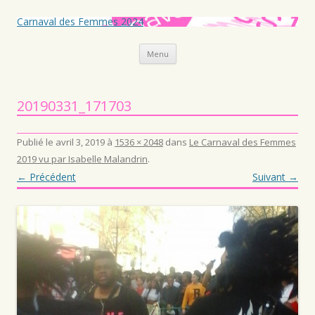
Carnaval des Femmes 2024
Aller au contenu principal
Menu
20190331_171703
Publié le
avril 3, 2019
à
1536 × 2048
dans
Le Carnaval des Femmes
2019 vu par Isabelle Malandrin
.
← Précédent
Suivant →