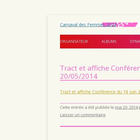
Carnaval des Femmes 2024
ORGANISATEUR
ALBUMS
DYNA
Tract et affiche Confér
20/05/2014
Tract et affiche Conférence du 18 ju
Cette entrée a été publiée le
mai 20, 2014
Laisser un commentaire