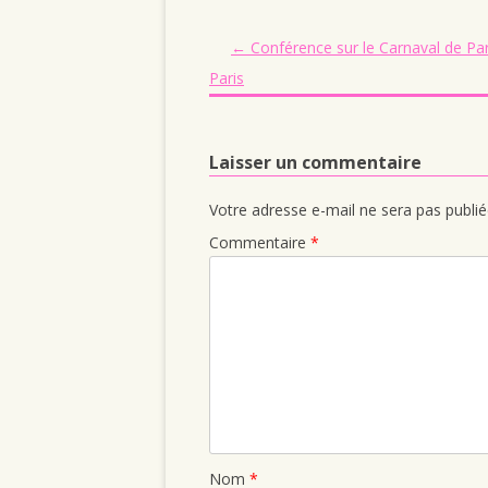
Navigation des articles
←
Conférence sur le Carnaval de Par
Paris
Laisser un commentaire
Votre adresse e-mail ne sera pas publié
Commentaire
*
Nom
*