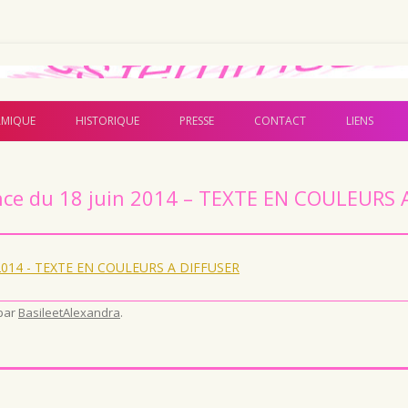
Aller au contenu principal
MIQUE
HISTORIQUE
PRESSE
CONTACT
LIENS
ence du 18 juin 2014 – TEXTE EN COULEURS 
in 2014 - TEXTE EN COULEURS A DIFFUSER
par
BasileetAlexandra
.