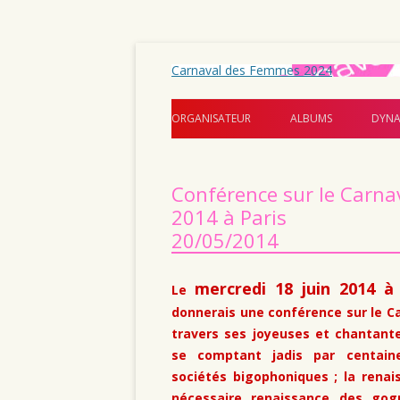
Carnaval des Femmes 2024
ORGANISATEUR
ALBUMS
DYNA
Conférence sur le Carnav
2014 à Paris
20/05/2014
mercredi 18 juin 2014 à
Le
donnerais une conférence sur le Ca
travers ses joyeuses et chantante
se comptant jadis par centain
sociétés bigophoniques ; la renai
nécessaire renaissance des gog