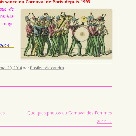
naissance du Carnaval de Paris depuis 1993
que de
ns à la
e image
 2014 –
mai 20, 2014
par
BasileetAlexandra
.
mes
Quelques photos du Carnaval des Femmes
2014
→