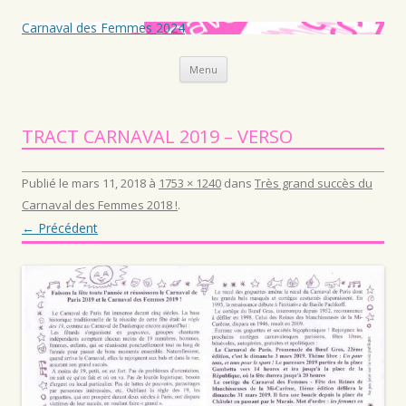
Carnaval des Femmes 2024
Aller au contenu principal
Menu
TRACT CARNAVAL 2019 – VERSO
Publié le
mars 11, 2018
à
1753 × 1240
dans
Très grand succès du
Carnaval des Femmes 2018 !
.
← Précédent