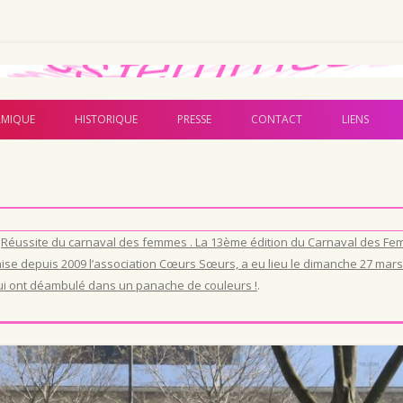
Aller au contenu principal
MIQUE
HISTORIQUE
PRESSE
CONTACT
LIENS
s
Réussite du carnaval des femmes . La 13ème édition du Carnaval des Fe
se depuis 2009 l’association Cœurs Sœurs, a eu lieu le dimanche 27 mars 
qui ont déambulé dans un panache de couleurs !
.