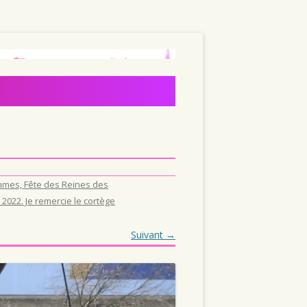
mmes, Fête des Reines des
2022. Je remercie le cortège
Suivant →