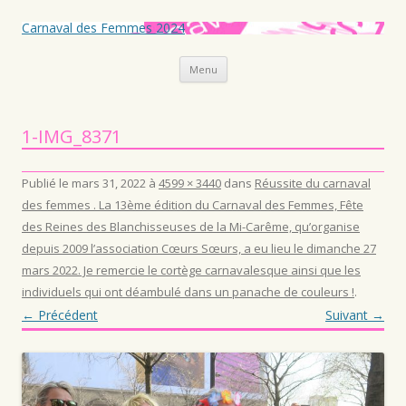
Carnaval des Femmes 2024
Aller au contenu principal
Menu
1-IMG_8371
Publié le
mars 31, 2022
à
4599 × 3440
dans
Réussite du carnaval
des femmes . La 13ème édition du Carnaval des Femmes, Fête
des Reines des Blanchisseuses de la Mi-Carême, qu’organise
depuis 2009 l’association Cœurs Sœurs, a eu lieu le dimanche 27
mars 2022. Je remercie le cortège carnavalesque ainsi que les
individuels qui ont déambulé dans un panache de couleurs !
.
← Précédent
Suivant →