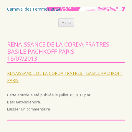
Carnaval des Femmes 2024
Aller au contenu principal
Menu
RENAISSANCE DE LA CORDA FRATRES –
BASILE PACHKOFF PARIS
18/07/2013
RENAISSANCE DE LA CORDA FRATRES - BASILE PACHKOFF
PARIS
Cette entrée a été publiée le
juillet 18, 2013
par
BasileetAlexandra
.
Laisser un commentaire