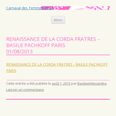
Carnaval des Femmes 2024
Aller au contenu principal
Menu
RENAISSANCE DE LA CORDA FRATRES –
BASILE PACHKOFF PARIS
01/08/2013
RENAISSANCE DE LA CORDA FRATRES - BASILE PACHKOFF
PARIS
Cette entrée a été publiée le
août 1, 2013
par
BasileetAlexandra
.
Laisser un commentaire