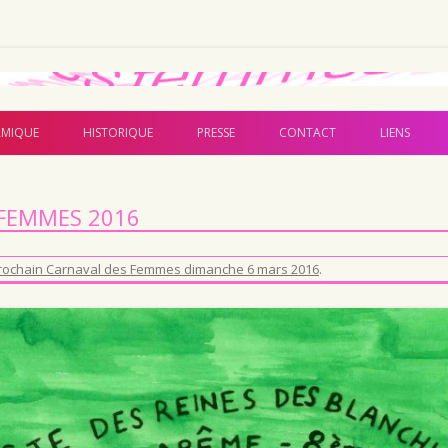
Aller au contenu principal
MIQUE
HISTORIQUE
PRESSE
CONTACT
LIENS
 FEMMES 2016
rochain Carnaval des Femmes dimanche 6 mars 2016
.