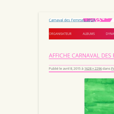
Carnaval des Femmes 2024
ORGANISATEUR
ALBUMS
DYNA
AFFICHE CARNAVAL DES
Publié le
avril 8, 2015
à
1628 × 2296
dans
P