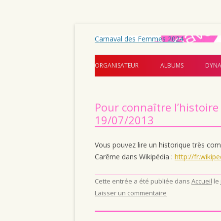
Carnaval des Femmes 2024
ORGANISATEUR
ALBUMS
DYNA
Pour connaître l’histoi
19/07/2013
Vous pouvez lire un historique très com
Carême dans Wikipédia :
http://fr.wiki
Cette entrée a été publiée dans
Accueil
le
Laisser un commentaire