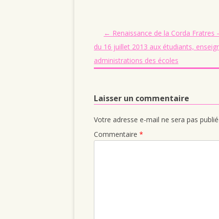
Navigation des articles
←
Renaissance de la Corda Fratres 
du 16 juillet 2013 aux étudiants, enseig
administrations des écoles
Laisser un commentaire
Votre adresse e-mail ne sera pas publié
Commentaire
*