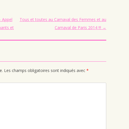
– Appel
Tous et toutes au Carnaval des Femmes et au
nants et
Carnaval de Paris 2014 !!!
→
e.
Les champs obligatoires sont indiqués avec
*