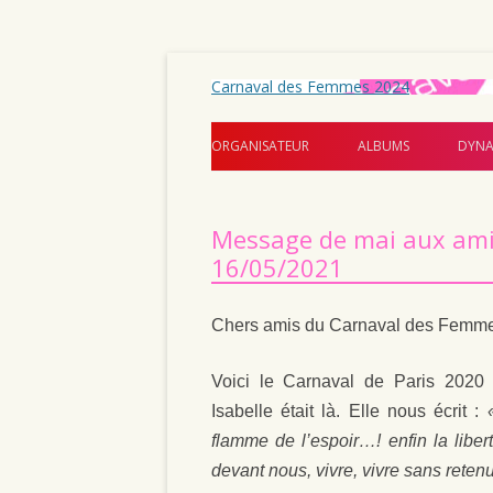
Carnaval des Femmes 2024
ORGANISATEUR
ALBUMS
DYNA
Message de mai aux ami
16/05/2021
Chers amis du Carnaval des Femme
Voici le Carnaval de Paris 2020
Isabelle était là. Elle nous écrit :
«
flamme de l’espoir…! enfin la libert
devant nous, vivre, vivre sans retenu