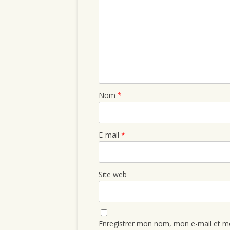
Nom
*
E-mail
*
Site web
Enregistrer mon nom, mon e-mail et mo