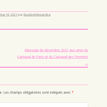
mai 16, 2021
par
BasileetAlexandra
.
Message de décembre 2021 aux amis du
Carnaval de Paris et du Carnaval des Femmes
→
e.
Les champs obligatoires sont indiqués avec
*