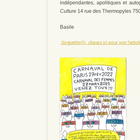
indépendantes, apolitiques et aut
Culture
14 rue des Thermopyles 750
Basile
Goguette(3) cliquez ici pour voir l’artic