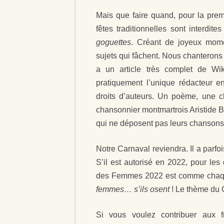
Mais que faire quand, pour la pre
fêtes traditionnelles sont interdi
goguettes
. Créant de joyeux mome
sujets qui fâchent. Nous chanterons
a un article très complet de Wik
pratiquement l’unique rédacteur e
droits d’auteurs. Un poème, une c
chansonnier montmartrois Aristide
qui ne déposent pas leurs chansons a
Notre Carnaval reviendra. Il a parfois
S’il est autorisé en 2022, pour les
des Femmes 2022 est comme chaq
femmes… s’ils osent
! Le thème du 
Si vous voulez contribuer aux f