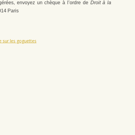
ogérées, envoyez un chèque à l’ordre de
Droit
à la
14 Paris
le sur les goguettes