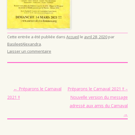
Cette entrée a été publiée dans
Accueil
le
avril 28, 2020
par
BasileetAlexandra
.
Laisser un commentaire
Navigation des articles
←
Préparons le Carnaval
Préparons le Carnaval 2021 !! –
2021 !!
Nouvelle version du message
adressé aux amis du Carnaval
→