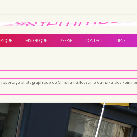
Aller au contenu principal
MIQUE
HISTORIQUE
PRESSE
CONTACT
LIENS
 reportage photographique de Christian Gillot sur le Carnaval des Femme