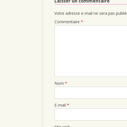
Laisser un commentaire
Votre adresse e-mail ne sera pas publié
Commentaire
*
Nom
*
E-mail
*
Site web