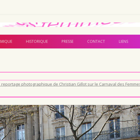
Aller au contenu principal
MIQUE
HISTORIQUE
PRESSE
CONTACT
LIENS
 reportage photographique de Christian Gillot sur le Carnaval des Femme