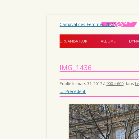
Carnaval des Femmes 2024
ORGANISATEUR
ALBUMS
DYNA
IMG_1436
Publié le
mars 31, 2017
à
900 × 600
dans
Le
← Précédent