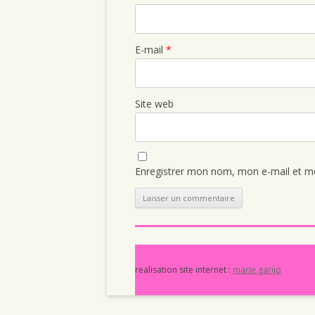
E-mail
*
Site web
Enregistrer mon nom, mon e-mail et mo
realisation site internet :
marie garijo