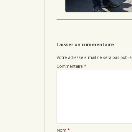
Laisser un commentaire
Votre adresse e-mail ne sera pas publié
Commentaire
*
Nom
*