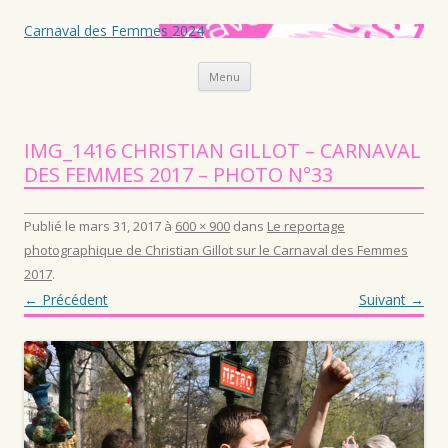
Carnaval des Femmes 2024
Aller au contenu principal
Menu
IMG_1416 CHRISTIAN GILLOT – CARNAVAL
DES FEMMES 2017 – PHOTO N°33
Publié le
mars 31, 2017
à
600 × 900
dans
Le reportage
photographique de Christian Gillot sur le Carnaval des Femmes
2017
.
← Précédent
Suivant →