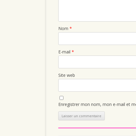
Nom
*
E-mail
*
Site web
Enregistrer mon nom, mon e-mail et mo