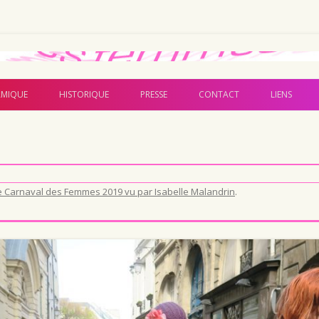
Aller au contenu principal
MIQUE
HISTORIQUE
PRESSE
CONTACT
LIENS
e Carnaval des Femmes 2019 vu par Isabelle Malandrin
.