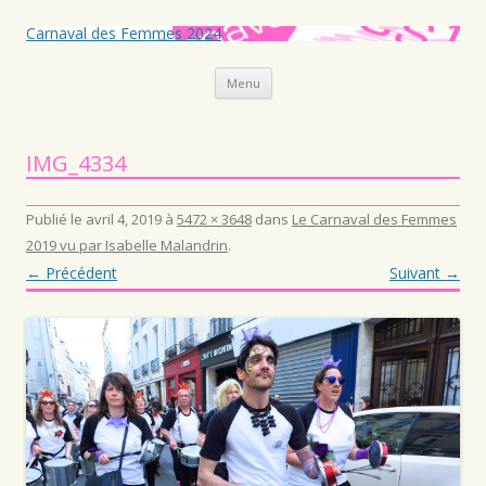
Carnaval des Femmes 2024
Aller au contenu principal
Menu
IMG_4334
Publié le
avril 4, 2019
à
5472 × 3648
dans
Le Carnaval des Femmes
2019 vu par Isabelle Malandrin
.
← Précédent
Suivant →