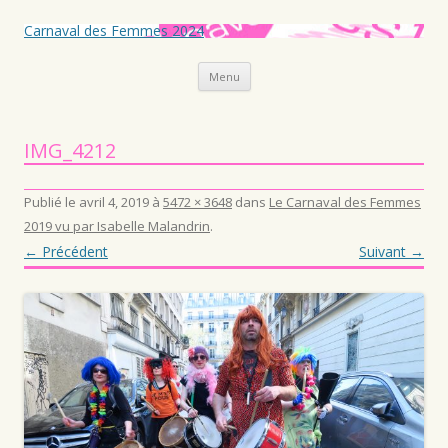
Carnaval des Femmes 2024
Aller au contenu principal
Menu
IMG_4212
Publié le
avril 4, 2019
à
5472 × 3648
dans
Le Carnaval des Femmes
2019 vu par Isabelle Malandrin
.
← Précédent
Suivant →