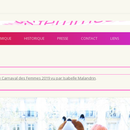
Aller au contenu principal
MIQUE
HISTORIQUE
PRESSE
CONTACT
LIENS
e Carnaval des Femmes 2019 vu par Isabelle Malandrin
.