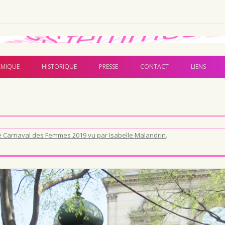
Aller au contenu principal
MIQUE
HISTORIQUE
PRESSE
CONTACT
LIENS
e Carnaval des Femmes 2019 vu par Isabelle Malandrin
.