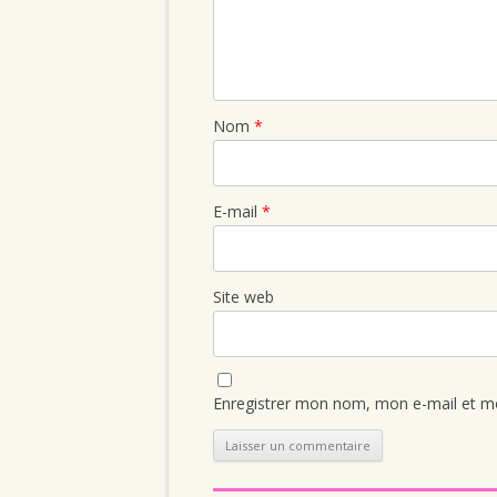
Nom
*
E-mail
*
Site web
Enregistrer mon nom, mon e-mail et mo