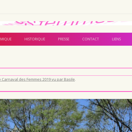
Aller au contenu principal
MIQUE
HISTORIQUE
PRESSE
CONTACT
LIENS
e Carnaval des Femmes 2019 vu par Basile
.