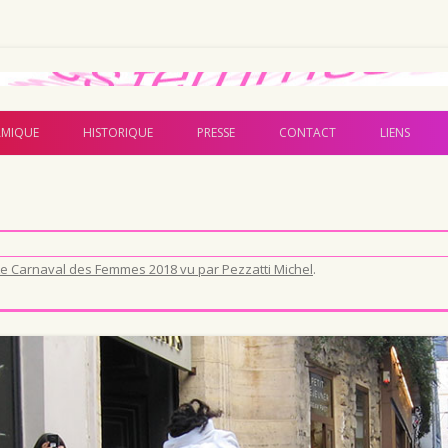
Aller au contenu principal
MIQUE
HISTORIQUE
PRESSE
CONTACT
LIENS
Le Carnaval des Femmes 2018 vu par Pezzatti Michel
.