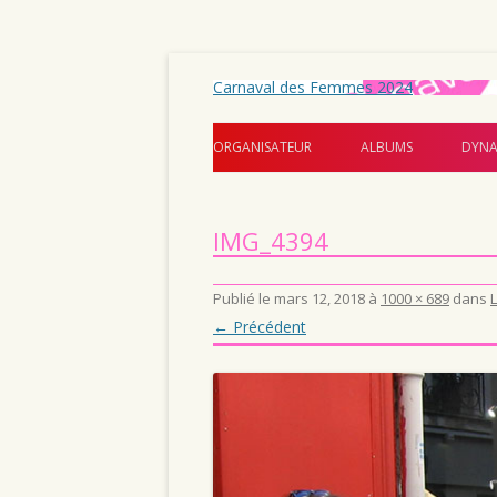
Carnaval des Femmes 2024
ORGANISATEUR
ALBUMS
DYNA
IMG_4394
Publié le
mars 12, 2018
à
1000 × 689
dans
← Précédent