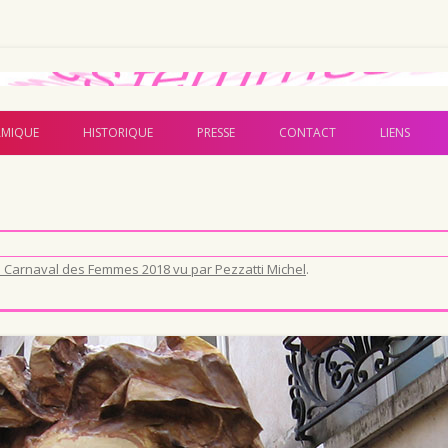
Aller au contenu principal
MIQUE
HISTORIQUE
PRESSE
CONTACT
LIENS
 Carnaval des Femmes 2018 vu par Pezzatti Michel
.