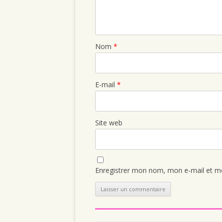
Nom
*
E-mail
*
Site web
Enregistrer mon nom, mon e-mail et mo