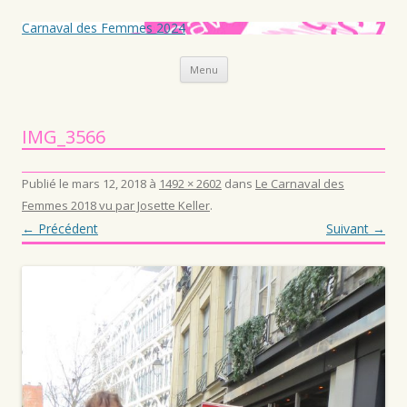
Carnaval des Femmes 2024
Aller au contenu principal
Menu
IMG_3566
Publié le
mars 12, 2018
à
1492 × 2602
dans
Le Carnaval des
Femmes 2018 vu par Josette Keller
.
← Précédent
Suivant →