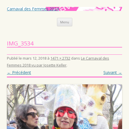
Carnaval des Femmes 2024
Aller au contenu principal
Menu
IMG_3534
Publié le
mars 12, 2018
à
1471 × 2732
dans
Le Carnaval des
Femmes 2018 vu par Josette Keller
.
← Précédent
Suivant →