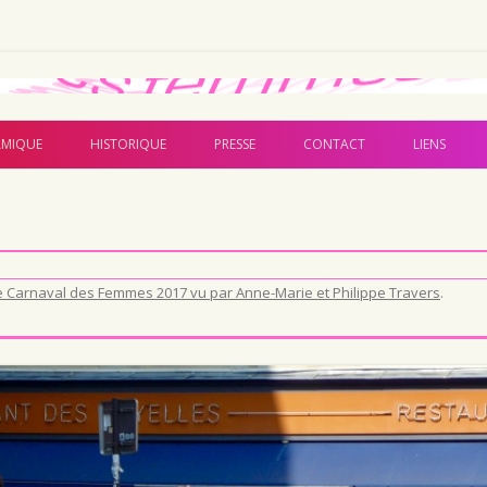
Aller au contenu principal
MIQUE
HISTORIQUE
PRESSE
CONTACT
LIENS
e Carnaval des Femmes 2017 vu par Anne-Marie et Philippe Travers
.