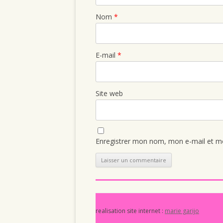
Nom
*
E-mail
*
Site web
Enregistrer mon nom, mon e-mail et mo
realisation site internet :
marie garijo