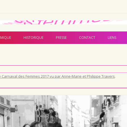
Aller au contenu principal
MIQUE
HISTORIQUE
PRESSE
CONTACT
LIENS
e Carnaval des Femmes 2017 vu par Anne-Marie et Philippe Travers
.