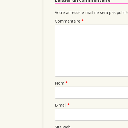
Laisser un commentaire
Votre adresse e-mail ne sera pas publié
Commentaire
*
Nom
*
E-mail
*
Site web