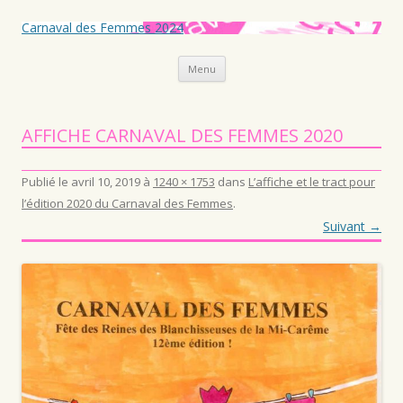
Carnaval des Femmes 2024
Aller au contenu principal
Menu
AFFICHE CARNAVAL DES FEMMES 2020
Publié le
avril 10, 2019
à
1240 × 1753
dans
L’affiche et le tract pour
l’édition 2020 du Carnaval des Femmes
.
Suivant →