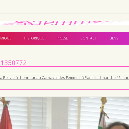
Aller au contenu principal
MIQUE
HISTORIQUE
PRESSE
CONTACT
LIENS
P1350772
La Bolivie à l’honneur au Carnaval des Femmes à Paris le dimanche 15 mars