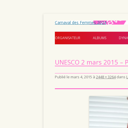
Carnaval des Femmes 2024
ORGANISATEUR
ALBUMS
DYNA
UNESCO 2 mars 2015 – 
Publié le
mars 4, 2015
à
2448 × 3264
dans