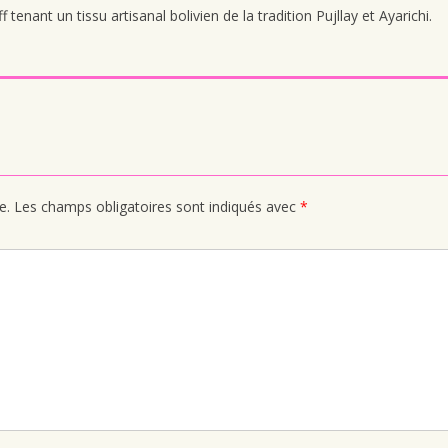
tenant un tissu artisanal bolivien de la tradition Pujllay et Ayarichi.
e.
Les champs obligatoires sont indiqués avec
*