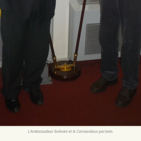
L’Ambassadeur bolivien et le Carnavaleux parisien.