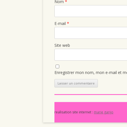
Nom
*
E-mail
*
Site web
Enregistrer mon nom, mon e-mail et mo
realisation site internet :
marie garijo