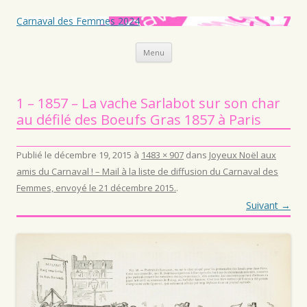
Carnaval des Femmes 2024
Aller au contenu principal
Menu
1 – 1857 – La vache Sarlabot sur son char
au défilé des Boeufs Gras 1857 à Paris
Publié le
décembre 19, 2015
à
1483 × 907
dans
Joyeux Noël aux
amis du Carnaval ! – Mail à la liste de diffusion du Carnaval des
Femmes, envoyé le 21 décembre 2015.
.
Suivant →