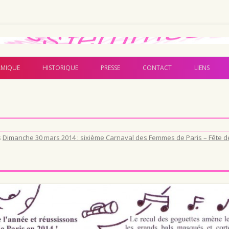
Aller au contenu principal
MIQUE
HISTORIQUE
PRESSE
CONTACT
LIENS
s
Dimanche 30 mars 2014 : sixième Carnaval des Femmes de Paris – Fête d