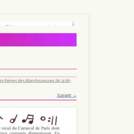
es Reines des Blanchisseuses de la Mi-
Suivant →