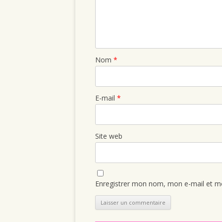
Nom
*
E-mail
*
Site web
Enregistrer mon nom, mon e-mail et mo