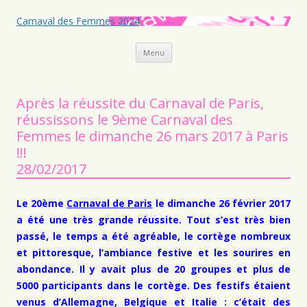
Carnaval des Femmes 2024
Aller au contenu principal
Menu
Après la réussite du Carnaval de Paris,
réussissons le 9ème Carnaval des
Femmes le dimanche 26 mars 2017 à Paris
!!!
28/02/2017
Le 20ème
Carnaval de Paris
le dimanche 26 février 2017
a été une très grande réussite. Tout s’est très bien
passé, le temps a été agréable, le cortège nombreux
et pittoresque, l’ambiance festive et les sourires en
abondance. Il y avait plus de 20 groupes et plus de
5000 participants dans le cortège. Des festifs étaient
venus d’Allemagne, Belgique et Italie : c’était des