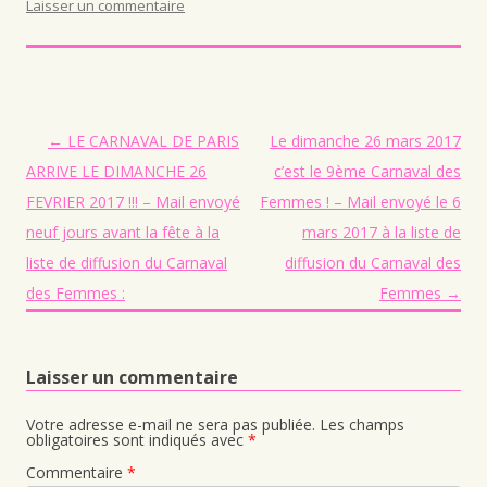
Laisser un commentaire
Navigation des articles
←
LE CARNAVAL DE PARIS
Le dimanche 26 mars 2017
ARRIVE LE DIMANCHE 26
c’est le 9ème Carnaval des
FEVRIER 2017 !!! – Mail envoyé
Femmes ! – Mail envoyé le 6
neuf jours avant la fête à la
mars 2017 à la liste de
liste de diffusion du Carnaval
diffusion du Carnaval des
des Femmes :
Femmes
→
Laisser un commentaire
Votre adresse e-mail ne sera pas publiée.
Les champs
obligatoires sont indiqués avec
*
Commentaire
*