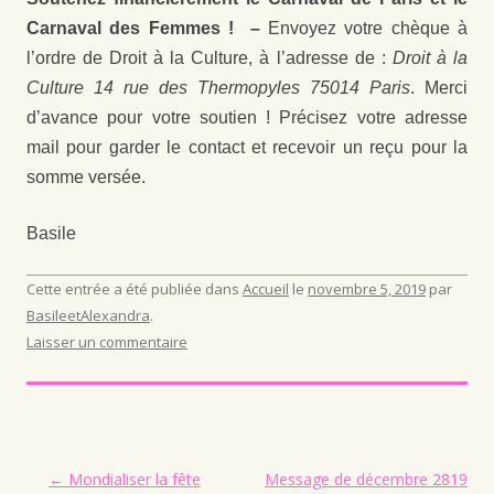
Carnaval des Femmes ! –
Envoyez votre chèque à
l’ordre de Droit à la Culture, à l’adresse de :
Droit à la
Culture 14 rue des Thermopyles 75014 Paris
. Merci
d’avance pour votre soutien ! Précisez votre adresse
mail pour garder le contact et recevoir un reçu pour la
somme versée.
Basile
Cette entrée a été publiée dans
Accueil
le
novembre 5, 2019
par
BasileetAlexandra
.
Laisser un commentaire
Navigation des articles
←
Mondialiser la fête
Message de décembre 2819