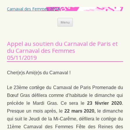
Carnaval des Femmes 2024
Aller au contenu principal
Menu
Appel au soutien du Carnaval de Paris et
du Carnaval des Femmes
05/11/2019
Cher(e)s Ami(e)s du Carnaval !
Le 23ème cortège du Carnaval de Paris Promenade du
Bœuf Gras défilera comme d’habitude le dimanche qui
précède le Mardi Gras. Ce sera le
23 février 2020
.
Presque un mois après, le
22 mars 2020,
le dimanche
qui suit le Jeudi de la Mi-Carême, défilera le cortège du
11ème Carnaval des Femmes Fête des Reines des