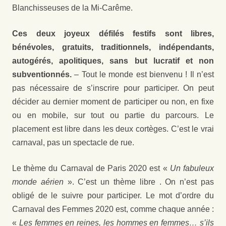
Blanchisseuses de la Mi-Carême.
Ces deux joyeux défilés festifs sont libres,
bénévoles, gratuits, traditionnels, indépendants,
autogérés, apolitiques, sans but lucratif et non
subventionnés.
– Tout le monde est bienvenu ! Il n’est
pas nécessaire de s’inscrire pour participer. On peut
décider au dernier moment de participer ou non, en fixe
ou en mobile, sur tout ou partie du parcours. Le
placement est libre dans les deux cortèges. C’est le vrai
carnaval, pas un spectacle de rue.
Le thème du Carnaval de Paris 2020 est «
Un fabuleux
monde aérien
». C’est un thème libre . On n’est pas
obligé de le suivre pour participer. Le mot d’ordre du
Carnaval des Femmes 2020 est, comme chaque année :
«
Les femmes en reines, les hommes en femmes… s’ils