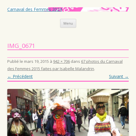
Carnaval des Femmes 2024
Aller au contenu principal
Menu
IMG_0671
Publié le
mars 19, 2015
à
942 × 706
dans
67 photos du Carnaval
des Femmes 2015 faites par Isabelle Malandrin
.
← Précédent
Suivant →