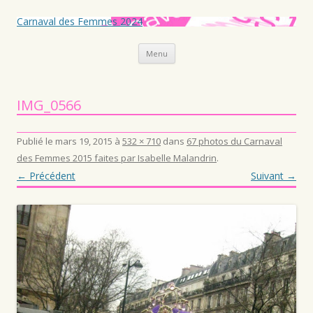
Carnaval des Femmes 2024
Aller au contenu principal
Menu
IMG_0566
Publié le
mars 19, 2015
à
532 × 710
dans
67 photos du Carnaval
des Femmes 2015 faites par Isabelle Malandrin
.
← Précédent
Suivant →